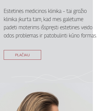
Estetinės medicinos klinika – tai grožio
klinika įkurta tam, kad mes galėtume
padėti moterims išspręsti estetines veido
odos problemas ir patobulinti kūno formas.
PLAČIAU