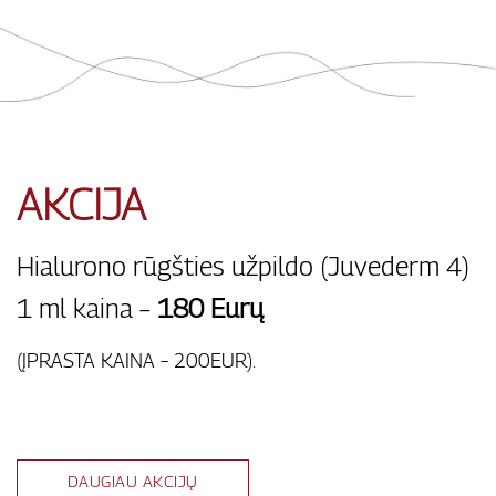
AKCIJA
Hialurono rūgšties užpildo (Juvederm 4)
1 ml kaina –
180 Eurų
(ĮPRASTA KAINA – 200EUR).
DAUGIAU AKCIJŲ