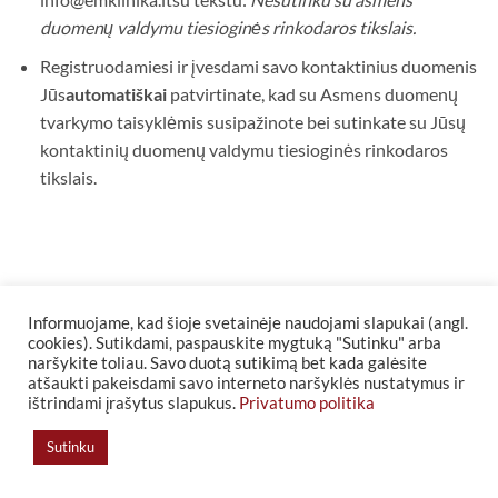
duomen
ų
valdymu tiesiogin
ė
s rinkodaros tikslais.
Registruodamiesi ir įvesdami savo kontaktinius duomenis
Jūs
automatiškai
patvirtinate, kad su Asmens duomenų
tvarkymo taisyklėmis susipažinote bei sutinkate su Jūsų
kontaktinių duomenų valdymu tiesioginės rinkodaros
tikslais.
Informuojame, kad šioje svetainėje naudojami slapukai (angl.
cookies). Sutikdami, paspauskite mygtuką "Sutinku" arba
naršykite toliau. Savo duotą sutikimą bet kada galėsite
atšaukti pakeisdami savo interneto naršyklės nustatymus ir
ESTETINĖS MEDICINOS KLINIKA
ištrindami įrašytus slapukus.
Privatumo politika
Sutinku
+37065276386
INFO@EMKLINIKA.LT