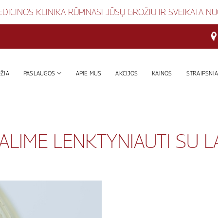
DICINOS KLINIKA RŪPINASI JŪSŲ GROŽIU IR SVEIKATA N
ŽIA
PASLAUGOS
APIE MUS
AKCIJOS
KAINOS
STRAIPSNIA
ALIME LENKTYNIAUTI SU L