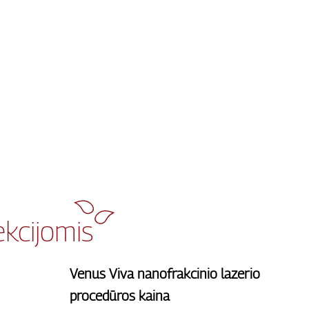
kcijomis
Venus Viva nanofrakcinio lazerio
procedūros kaina