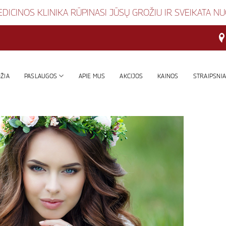
DICINOS KLINIKA RŪPINASI JŪSŲ GROŽIU IR SVEIKATA N
ŽIA
PASLAUGOS
APIE MUS
AKCIJOS
KAINOS
STRAIPSNIA