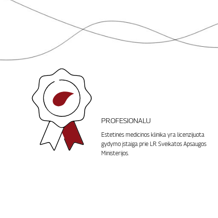
PROFESIONALU
Estetinės medicinos klinika yra licenzijuota
gydymo įstaiga prie LR Sveikatos Apsaugos
Ministerijos.