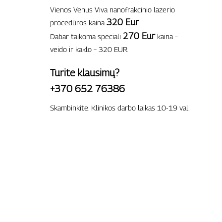
Vienos Venus Viva nanofrakcinio lazerio
320 Eur
procedūros kaina
270 Eur
Dabar taikoma speciali
kaina –
veido ir kaklo – 320 EUR
Turite klausimų?
+370 652 76386
Skambinkite. Klinikos darbo laikas 10-19 val.