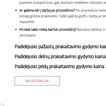
pavienės kraujosrūvos, gali atsirasti nedidelės mėlynės, k
Ar galima eiti į darbą po procedūros?
Po procedūros kelet
zonoje,greitai praeinantis. Todėl galima grįžti į darbą ar ki
nepastebi.
Po kiek laiko reikia kartoti procedūrą?
Botulino efektas tr
atsinaujina.
Padidėjusio pažastų prakaitavimo gydymo ka
Padidėjusio delnų prakaitavimo gydymo kain
Padidėjusio pėdų prakaitavimo gydymo kaina
REGISTRACIJA