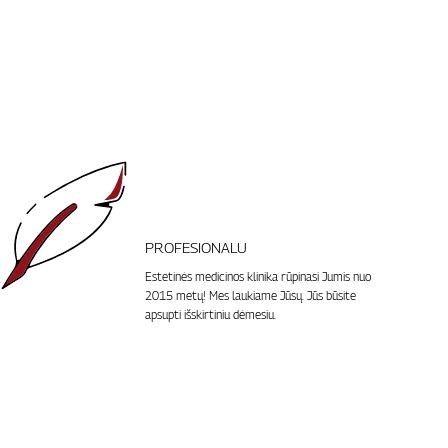
PROFESIONALU
Estetinės medicinos klinika rūpinasi Jumis nuo
2015 metų! Mes laukiame Jūsų. Jūs būsite
apsupti išskirtiniu dėmesiu.