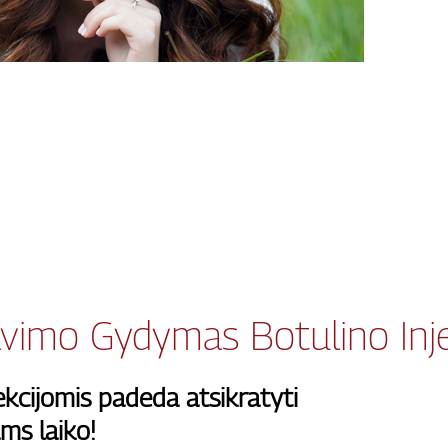
avimo Gydymas Botulino Inje
kcijomis padeda atsikratyti
ms laiko!