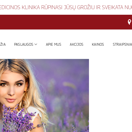
DICINOS KLINIKA RŪPINASI JŪSŲ GROŽIU IR SVEIKATA N
ŽIA
PASLAUGOS
APIE MUS
AKCIJOS
KAINOS
STRAIPSNIA