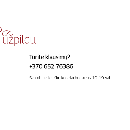
 užpildu
Turite klausimų?
+370 652 76386
Skambinkite. Klinikos darbo laikas 10-19 val.