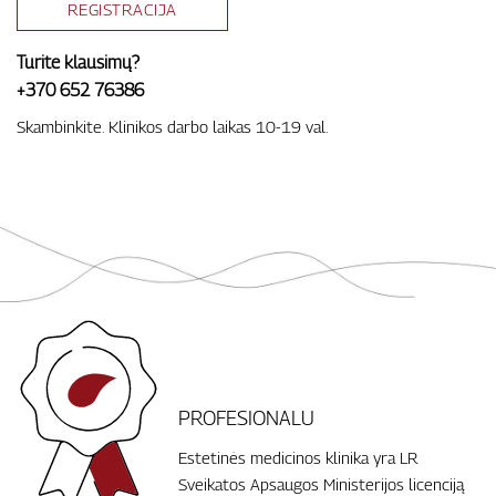
REGISTRACIJA
Turite klausimų?
+370 652 76386
Skambinkite. Klinikos darbo laikas 10-19 val.
PROFESIONALU
Estetinės medicinos klinika yra LR
Sveikatos Apsaugos Ministerijos licenciją