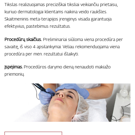
Tikslas realizuojamas preciziškai tiksliai veikiančiu prietaisu,
kuriuo dermatologai klientams naikina veido raukšles.
Skaitmeninis meta-terapijos įrenginys visada garantuoja
efektyvius, pastebimus rezultatus.
Procedūrų skaičius.
Preliminariai siūloma viena procedūra per
savaitę, iš viso 4 apsilankymai. Vėliau rekomenduojama viena
procedūra per mėn. rezultatui išlaikyti.
Įspėjimas.
Procedūros darymo dieną nenaudoti makiažo
priemonių.