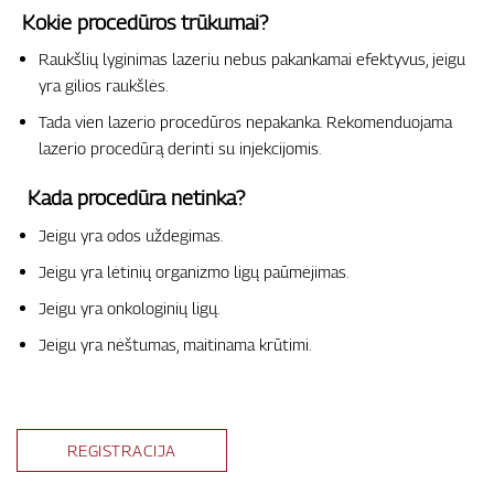
Kokie procedūros trūkumai?
Raukšlių lyginimas lazeriu nebus pakankamai efektyvus, jeigu
yra gilios raukšlės.
Tada vien lazerio procedūros nepakanka. Rekomenduojama
lazerio procedūrą derinti su injekcijomis.
Kada procedūra netinka?
Jeigu yra odos uždegimas.
Jeigu yra lėtinių organizmo ligų paūmėjimas.
Jeigu yra onkologinių ligų.
Jeigu yra nėštumas, maitinama krūtimi.
REGISTRACIJA