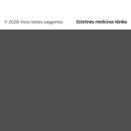
© 2026 Visos teisės saugomos
Estetinės medicinos klinika