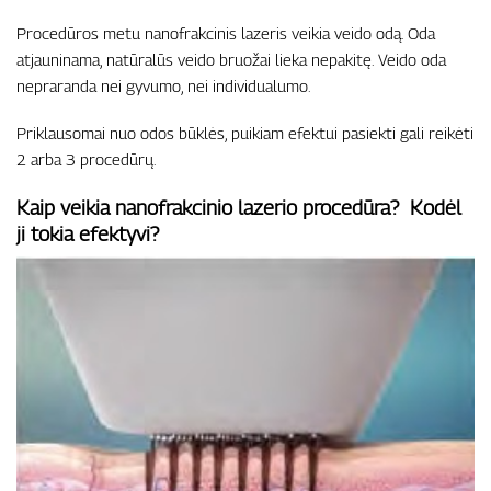
Procedūros metu nanofrakcinis lazeris veikia veido odą. Oda
atjauninama, natūralūs veido bruožai lieka nepakitę. Veido oda
nepraranda nei gyvumo, nei individualumo.
Priklausomai nuo odos būklės, puikiam efektui pasiekti gali reikėti
2 arba 3 procedūrų.
Kaip veikia nanofrakcinio lazerio procedūra? Kodėl
ji tokia efektyvi?