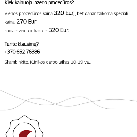
Kiek kainuoja lazerio procedūros?
320 Eur,
Vienos procedūros kaina
, bet dabar taikoma speciali
270 Eur
kaina:
320 Eur.
kaina – veido ir kaklo –
Turite klausimų?
+370 652 76386
Skambinkite. Klinikos darbo laikas 10-19 val.