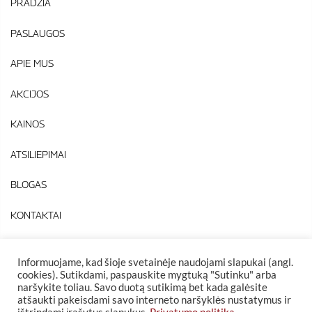
PRADŽIA
PASLAUGOS
APIE MUS
AKCIJOS
KAINOS
ATSILIEPIMAI
BLOGAS
KONTAKTAI
Informuojame, kad šioje svetainėje naudojami slapukai (angl.
cookies). Sutikdami, paspauskite mygtuką "Sutinku" arba
naršykite toliau. Savo duotą sutikimą bet kada galėsite
atšaukti pakeisdami savo interneto naršyklės nustatymus ir